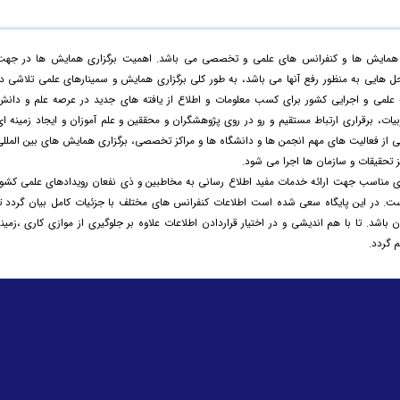
زاری همایش ها و کنفرانس های علمی و تخصصی می باشد. اهمیت برگزاری همایش ها در جهت
 حل هایی به منظور رفع آنها می باشد، به طور کلی برگزاری همایش و سمینارهای علمی تلاشی د
 علمی و اجرایی کشور برای کسب معلومات و اطلاع از یافته های جدید در عرصه علم و دانش
یات، برقراری ارتباط مستقیم و رو در روی پژوهشگران و محققین و علم آموزان و ایجاد زمینه ا
 از فعالیت های مهم انجمن ها و دانشگاه ها و مراکز تخصصی، برگزاری همایش های بین الملل
 تحقیقات و سازمان ها اجرا می شود.
IS) با هدف ایجاد بستری مناسب جهت ارائه خدمات مفید اطلاع رسانی به مخاطبین و ذی نفعان رویدادهای علمی کشو
ست. در این پایگاه سعی شده است اطلاعات کنفرانس های مختلف با جزئیات کامل بیان گردد تا
 باشد. تا با هم اندیشی و در اختیار قراردادن اطلاعات علاوه بر جلوگیری از موازی کاری ،زمین
 گردد.