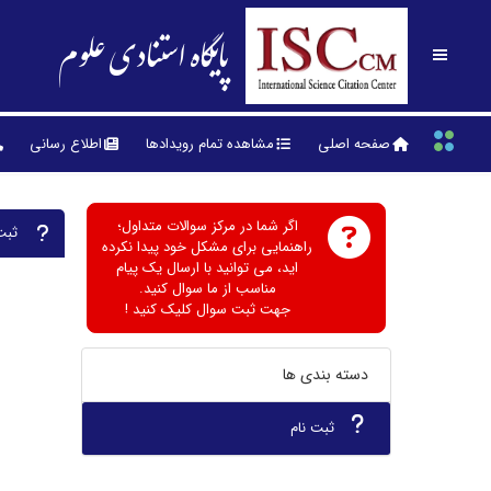
پایگاه استنادی علوم
صفحه اصلی
مشاهده تمام رویدادها
اطلاع رسانی
اگر شما در مرکز سوالات متداول؛
ثبت
راهنمایی برای مشکل خود پیدا نکرده
اید، می توانید با ارسال یک پیام
مناسب از ما سوال کنید.
جهت ثبت سوال کلیک کنید !
دسته بندی ها
ثبت نام